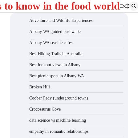
s to know in the food world
Adventure and Wildlife Experiences
Albany WA guided bushwalks
Albany WA seaside cafes
Best Hiking Trails in Australia
Best lookout views in Albany
Best picnic spots in Albany WA
Broken Hill
Coober Pedy (underground town)
Crocosaurus Cove
data science vs machine learning
empathy in romantic relationships