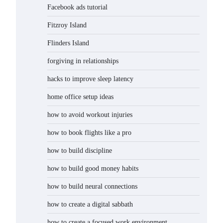
Facebook ads tutorial
Fitzroy Island
Flinders Island
forgiving in relationships
hacks to improve sleep latency
home office setup ideas
how to avoid workout injuries
how to book flights like a pro
how to build discipline
how to build good money habits
how to build neural connections
how to create a digital sabbath
how to create a focused work environment