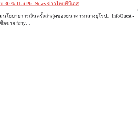
30 % Thai Pbs News ข่าวไทยพีบีเอส
ุมนโยบายการเงินครั้งล่าสุดของธนาคารกลางยุโรป... InfoQuest -
่าซื้อขาย forty…