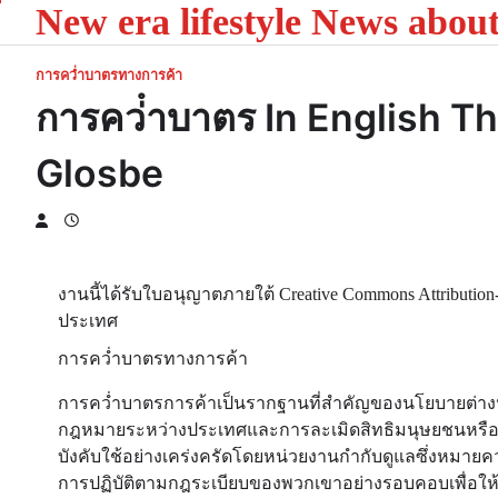
New era lifestyle News abou
Skip
to
content
การคว่ำบาตรทางการค้า
การคว่ําบาตร In English T
Glosbe
งานนี้ได้รับใบอนุญาตภายใต้ Creative Commons Attributio
ประเทศ
การคว่ำบาตรทางการค้า
การคว่ำบาตรการค้าเป็นรากฐานที่สำคัญของนโยบายต่างป
กฎหมายระหว่างประเทศและการละเมิดสิทธิมนุษยชนหรือเพื
บังคับใช้อย่างเคร่งครัดโดยหน่วยงานกำกับดูแลซึ่งหมายค
การปฏิบัติตามกฎระเบียบของพวกเขาอย่างรอบคอบเพื่อให้แ