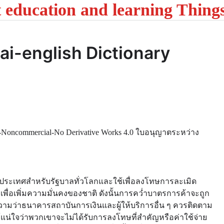
t education and learning Thing
hai-english Dictionary
n-Noncommercial-No Derivative Works 4.0 ใบอนุญาตระหว่าง
ระเทศสำหรับรัฐบาลทั่วโลกและใช้เพื่อลงโทษการละเมิด
่อเพิ่มความมั่นคงของชาติ ดังนั้นการคว่ำบาตรการค้าจะถูก
วามว่าธนาคารสถาบันการเงินและผู้ให้บริการอื่น ๆ ควรติดตาม
น่ใจว่าพวกเขาจะไม่ได้รับการลงโทษที่สำคัญหรือค่าใช้จ่าย