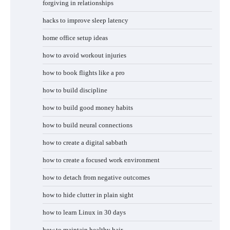
forgiving in relationships
hacks to improve sleep latency
home office setup ideas
how to avoid workout injuries
how to book flights like a pro
how to build discipline
how to build good money habits
how to build neural connections
how to create a digital sabbath
how to create a focused work environment
how to detach from negative outcomes
how to hide clutter in plain sight
how to learn Linux in 30 days
how to maintain healthy hair