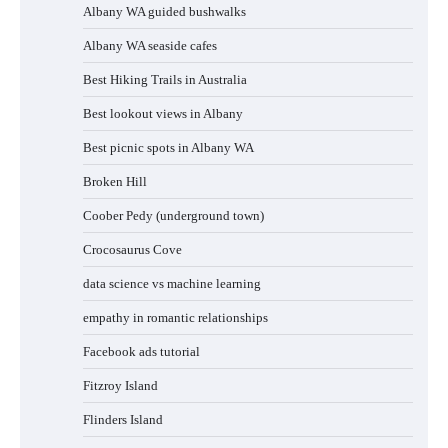
Albany WA guided bushwalks
Albany WA seaside cafes
Best Hiking Trails in Australia
Best lookout views in Albany
Best picnic spots in Albany WA
Broken Hill
Coober Pedy (underground town)
Crocosaurus Cove
data science vs machine learning
empathy in romantic relationships
Facebook ads tutorial
Fitzroy Island
Flinders Island