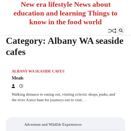
New era lifestyle News about
Skip
to
education and learning Things to
content
know in the food world
Category:
Albany WA seaside
cafes
ALBANY WA SEASIDE CAFES
Meals
Walking distance to eating out, visiting eclectic shops, parks, and
the river. A nice base for journeys out to visit…
Adventure and Wildlife Experiences