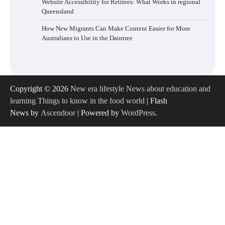
Website Accessibility for Retirees: What Works in regional
Queensland
How New Migrants Can Make Content Easier for More
Australians to Use in the Daintree
Copyright © 2026
New era lifestyle News about education and
learning Things to know in the food world
| Flash
News by
Ascendoor
| Powered by
WordPress
.