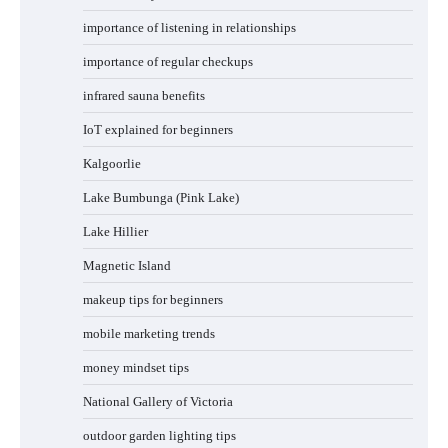
importance of listening in relationships
importance of regular checkups
infrared sauna benefits
IoT explained for beginners
Kalgoorlie
Lake Bumbunga (Pink Lake)
Lake Hillier
Magnetic Island
makeup tips for beginners
mobile marketing trends
money mindset tips
National Gallery of Victoria
outdoor garden lighting tips