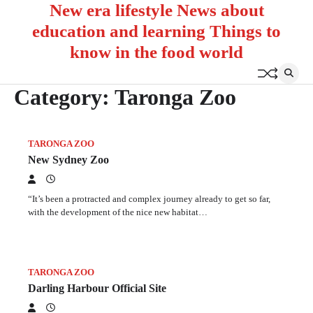
New era lifestyle News about
Skip
to
education and learning Things to
content
know in the food world
Category:
Taronga Zoo
TARONGA ZOO
New Sydney Zoo
“It’s been a protracted and complex journey already to get so far,
with the development of the nice new habitat…
TARONGA ZOO
Darling Harbour Official Site