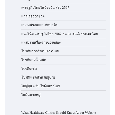
เศรษฐกิจไทยในปัจจุบัน สรุป 2567
แกลเลอรีวิถีชีวิต
แนวหน้าเกมและอีสปอร์ต
แนวโน้ม เศรษฐกิจไทย 2567 ธนาคารแห่ง ประเทศไทย
แหล่งรวมเรื่องราวของกล้อง
โปรตีนจากถั่วลันเตา ดีไหม
โปรตีนลดน้ำหนัก
โปรตีนเชค
โปรตีนเชคสำหรับผู้ชาย
ไปญี่ปุ่น 4 วัน ใช้เงินเท่าไหร่
ไม่มีหมวดหมู่
What Healthcare Clinics Should Know About Website