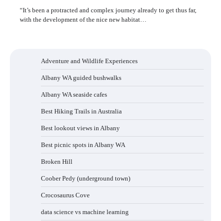
“It’s been a protracted and complex journey already to get thus far,
with the development of the nice new habitat…
Adventure and Wildlife Experiences
Albany WA guided bushwalks
Albany WA seaside cafes
Best Hiking Trails in Australia
Best lookout views in Albany
Best picnic spots in Albany WA
Broken Hill
Coober Pedy (underground town)
Crocosaurus Cove
data science vs machine learning