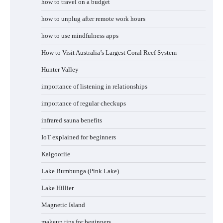
how to travel on a budget
how to unplug after remote work hours
how to use mindfulness apps
How to Visit Australia’s Largest Coral Reef System
Hunter Valley
importance of listening in relationships
importance of regular checkups
infrared sauna benefits
IoT explained for beginners
Kalgoorlie
Lake Bumbunga (Pink Lake)
Lake Hillier
Magnetic Island
makeup tips for beginners