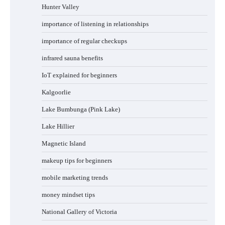
Hunter Valley
importance of listening in relationships
importance of regular checkups
infrared sauna benefits
IoT explained for beginners
Kalgoorlie
Lake Bumbunga (Pink Lake)
Lake Hillier
Magnetic Island
makeup tips for beginners
mobile marketing trends
money mindset tips
National Gallery of Victoria