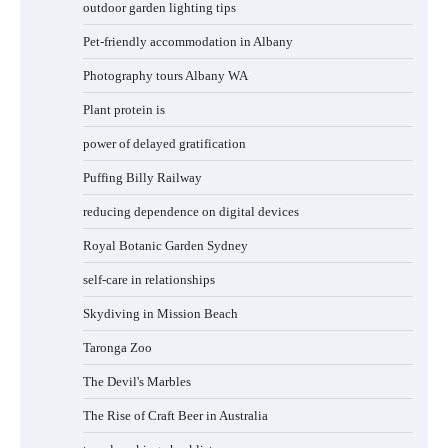
outdoor garden lighting tips
Pet-friendly accommodation in Albany
Photography tours Albany WA
Plant protein is
power of delayed gratification
Puffing Billy Railway
reducing dependence on digital devices
Royal Botanic Garden Sydney
self-care in relationships
Skydiving in Mission Beach
Taronga Zoo
The Devil's Marbles
The Rise of Craft Beer in Australia