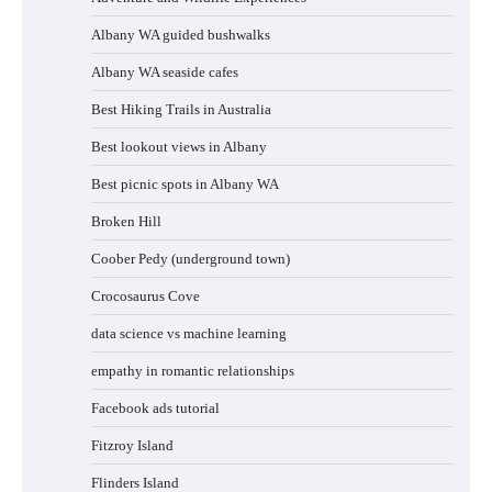
Albany WA guided bushwalks
Albany WA seaside cafes
Best Hiking Trails in Australia
Best lookout views in Albany
Best picnic spots in Albany WA
Broken Hill
Coober Pedy (underground town)
Crocosaurus Cove
data science vs machine learning
empathy in romantic relationships
Facebook ads tutorial
Fitzroy Island
Flinders Island