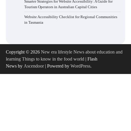
Smarter Strategies for Website Accessibility: A Guide for
Tourism Operators in Australian Capital Cities
Website Accessibility Checklist for Regional Communities
in Tasmania
Copyright © 2026
New era lifestyle News about education and
learning Things to know in the food world
| Flash
News by
Ascendoor
| Powered by
WordPress
.