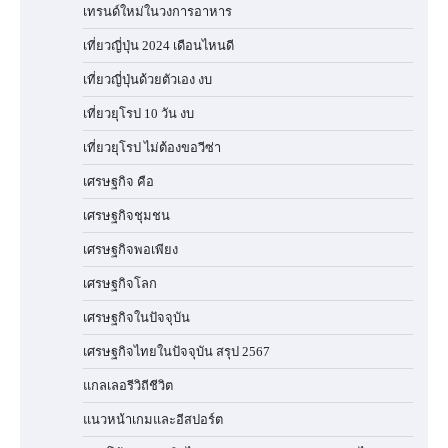
เทรนด์ใหม่ในวงการอาหาร
เที่ยวญี่ปุ่น 2024 เดือนไหนดี
เที่ยวญี่ปุ่นด้วยตัวเอง งบ
เที่ยวยุโรป 10 วัน งบ
เที่ยวยุโรป ไม่ต้องขอวีซ่า
เศรษฐกิจ คือ
เศรษฐกิจชุมชน
เศรษฐกิจพอเพียง
เศรษฐกิจโลก
เศรษฐกิจในปัจจุบัน
เศรษฐกิจไทยในปัจจุบัน สรุป 2567
แกลเลอรีวิถีชีวิต
แนวหน้าเกมและอีสปอร์ต