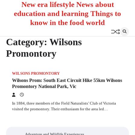
New era lifestyle News about
Skip
to
education and learning Things to
content
know in the food world
Category:
Wilsons
Promontory
WILSONS PROMONTORY
Wilsons Prom: South East Circuit Hike 55km Wilsons
Promontory National Park, Vic
In 1884, three members of the Field Naturalists’ Club of Victoria
visited the promontory. Their enthusiasm for the area led…
Adventure and Wildlife Experiences