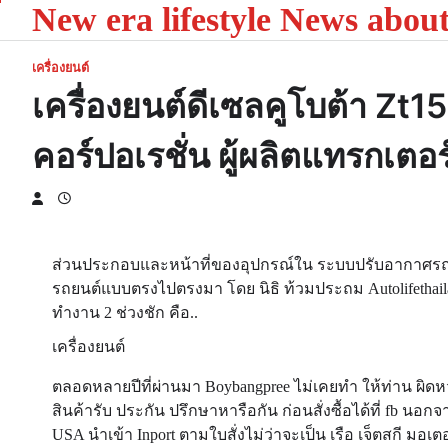
New era lifestyle News abou
Skip
to
content
เครื่องยนต์
เครื่องยนต์ดีเซลคูโบต้า Zt
คอร์ปอเรชั่น ผู้ผลิตแทรกเตอร
ส่วนประกอบและหน้าที่ของอุปกรณ์ใน ระบบปรับอากาศรถยนต์…
รถยนต์แบบตรงไปตรงมา โดย นิธิ ท้วมประถม Autolifethailand.t
ทำงาน 2 ช่วงชัก คือ..
เครื่องยนต์
ตลอดหลายปีที่ผ่านมา Boybangpree ไม่เคยทำ ให้ท่าน ผิดหวัง
สินค้ารับ ประกัน ปรึกษาหารือกัน ก่อนสั่งซื้อได้ที่ fb นอ
USA นำเข้า Inport ตามใบสั่งไม่ว่าจะเป็น เรือ เจ็ตสกี มอเ