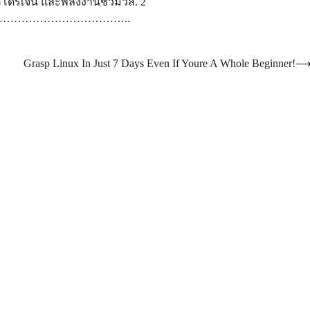
ฮโดรเจน และพลังงานชีวมวล. 2
……………………………..
Grasp Linux In Just 7 Days Even If Youre A Whole Beginner!