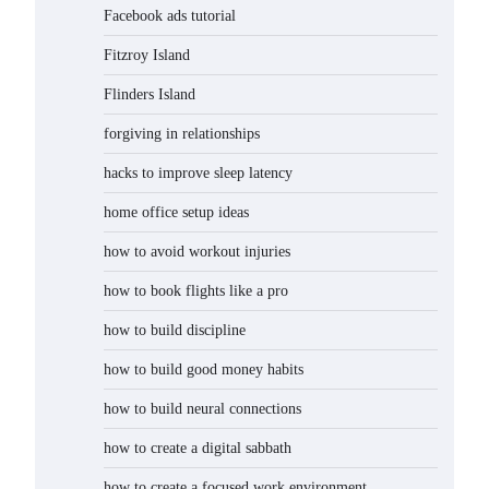
Facebook ads tutorial
Fitzroy Island
Flinders Island
forgiving in relationships
hacks to improve sleep latency
home office setup ideas
how to avoid workout injuries
how to book flights like a pro
how to build discipline
how to build good money habits
how to build neural connections
how to create a digital sabbath
how to create a focused work environment