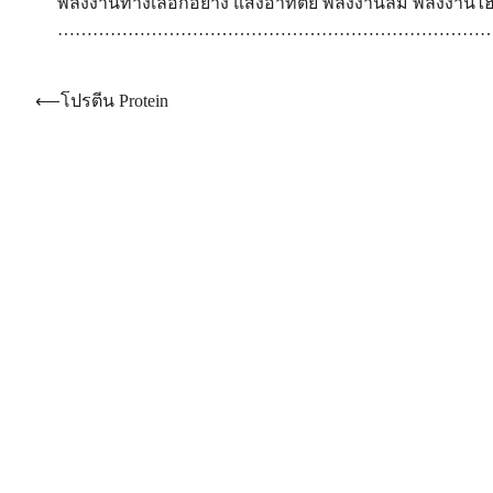
พลังงานทางเลือกอย่าง แสงอาทิตย์ พลังงานลม พลังงานไ
…………………………………………………………………
Post
⟵
โปรตีน Protein
navigation