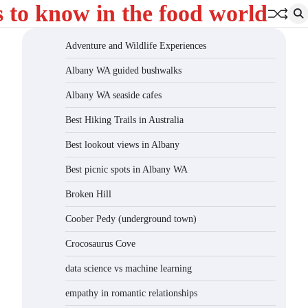
s to know in the food world
Adventure and Wildlife Experiences
Albany WA guided bushwalks
Albany WA seaside cafes
Best Hiking Trails in Australia
Best lookout views in Albany
Best picnic spots in Albany WA
Broken Hill
Coober Pedy (underground town)
Crocosaurus Cove
data science vs machine learning
empathy in romantic relationships