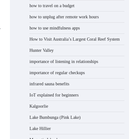
how to travel on a budget
how to unplug after remote work hours
how to use mindfulness apps
⟶
How to Visit Australia’s Largest Coral Reef System
Hunter Valley
importance of listening in relationships
importance of regular checkups
infrared sauna benefits
IoT explained for beginners
Kalgoorlie
Lake Bumbunga (Pink Lake)
Lake Hillier