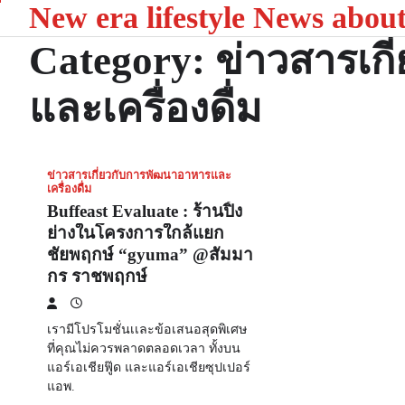
New era lifestyle News abou
Skip
to
Category:
ข่าวสารเก
content
และเครื่องดื่ม
ข่าวสารเกี่ยวกับการพัฒนาอาหารและ
เครื่องดื่ม
Buffeast Evaluate : ร้านปิ้ง
ย่างในโครงการใกล้แยก
ชัยพฤกษ์ “gyuma” @สัมมา
กร ราชพฤกษ์
เรามีโปรโมชั่นเเละข้อเสนอสุดพิเศษ
ที่คุณไม่ควรพลาดตลอดเวลา ทั้งบน
แอร์เอเชียฟู๊ด และแอร์เอเชียซุปเปอร์
แอพ.