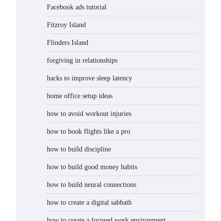
Facebook ads tutorial
Fitzroy Island
Flinders Island
forgiving in relationships
hacks to improve sleep latency
home office setup ideas
how to avoid workout injuries
how to book flights like a pro
how to build discipline
how to build good money habits
how to build neural connections
how to create a digital sabbath
how to create a focused work environment