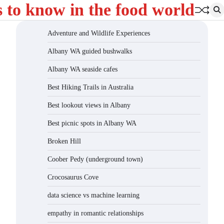
s to know in the food world
Adventure and Wildlife Experiences
Albany WA guided bushwalks
Albany WA seaside cafes
Best Hiking Trails in Australia
Best lookout views in Albany
Best picnic spots in Albany WA
Broken Hill
Coober Pedy (underground town)
Crocosaurus Cove
data science vs machine learning
empathy in romantic relationships