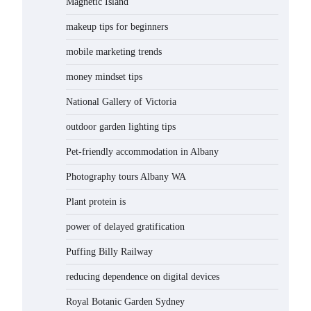
Magnetic Island
makeup tips for beginners
mobile marketing trends
money mindset tips
National Gallery of Victoria
outdoor garden lighting tips
Pet-friendly accommodation in Albany
Photography tours Albany WA
Plant protein is
power of delayed gratification
Puffing Billy Railway
reducing dependence on digital devices
Royal Botanic Garden Sydney