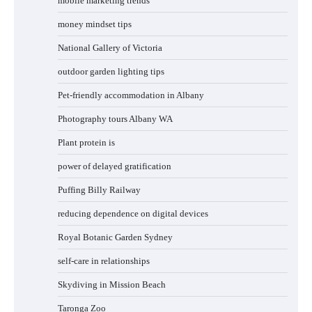
mobile marketing trends
money mindset tips
National Gallery of Victoria
outdoor garden lighting tips
Pet-friendly accommodation in Albany
Photography tours Albany WA
Plant protein is
power of delayed gratification
Puffing Billy Railway
reducing dependence on digital devices
Royal Botanic Garden Sydney
self-care in relationships
Skydiving in Mission Beach
Taronga Zoo