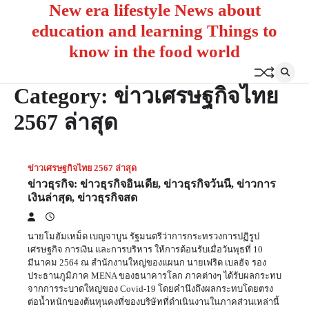
New era lifestyle News about
Skip
to
education and learning Things to
content
know in the food world
Category:
ข่าวเศรษฐกิจไทย
2567 ล่าสุด
ข่าวเศรษฐกิจไทย 2567 ล่าสุด
ข่าวธุรกิจ: ข่าวธุรกิจอินเดีย, ข่าวธุรกิจวันนี้, ข่าวการ
เงินล่าสุด, ข่าวธุรกิจสด
นายโมฮัมเหม็ด เบญจาบูน รัฐมนตรีว่าการกระทรวงการปฏิรูป
เศรษฐกิจ การเงิน และการบริหาร ให้การต้อนรับเมื่อวันพุธที่ 10
มีนาคม 2564 ณ สำนักงานใหญ่ของแผนก นายเฟริด เบลฮัจ รอง
ประธานภูมิภาค MENA ของธนาคารโลก ภาคต่างๆ ได้รับผลกระทบ
จากการระบาดใหญ่ของ Covid-19 โดยคำนึงถึงผลกระทบโดยตรง
ต่อน้ำหนักของต้นทุนคงที่ของบริษัทที่ดำเนินงานในภาคส่วนเหล่านี้