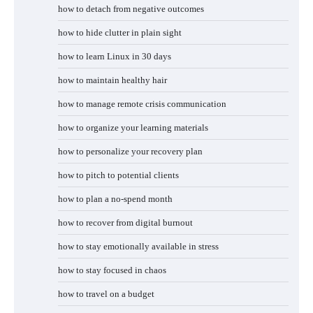
how to detach from negative outcomes
how to hide clutter in plain sight
how to learn Linux in 30 days
how to maintain healthy hair
how to manage remote crisis communication
how to organize your learning materials
how to personalize your recovery plan
how to pitch to potential clients
how to plan a no-spend month
how to recover from digital burnout
how to stay emotionally available in stress
how to stay focused in chaos
how to travel on a budget