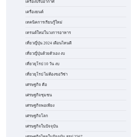
เครื่องปรับอากาศ
เครื่องยนต์
เทคนิคการเรียนรู้ใหม่
เทรนด์ใหม่ในวงการอาหาร
เที่ยวญี่ปุ่น 2024 เดือนไหนดี
เที่ยวญี่ปุ่นด้วยตัวเอง งบ
เที่ยวยุโรป 10 วัน งบ
เที่ยวยุโรป ไม่ต้องขอวีซ่า
เศรษฐกิจ คือ
เศรษฐกิจชุมชน
เศรษฐกิจพอเพียง
เศรษฐกิจโลก
เศรษฐกิจในปัจจุบัน
เศรษฐกิจไทยในปัจจุบัน สรุป 2567