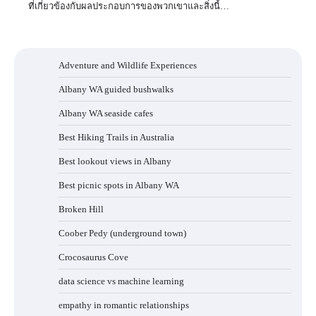
ที่เกี่ยวข้องกับผลประกอบการของพวกเขาและสิ่งนี้…
Adventure and Wildlife Experiences
Albany WA guided bushwalks
Albany WA seaside cafes
Best Hiking Trails in Australia
Best lookout views in Albany
Best picnic spots in Albany WA
Broken Hill
Coober Pedy (underground town)
Crocosaurus Cove
data science vs machine learning
empathy in romantic relationships