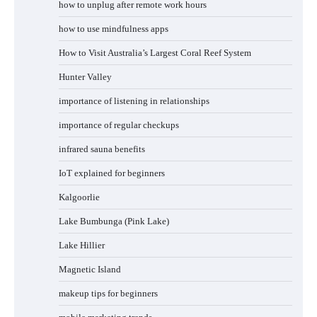
how to unplug after remote work hours
how to use mindfulness apps
How to Visit Australia’s Largest Coral Reef System
Hunter Valley
importance of listening in relationships
importance of regular checkups
infrared sauna benefits
IoT explained for beginners
Kalgoorlie
Lake Bumbunga (Pink Lake)
Lake Hillier
Magnetic Island
makeup tips for beginners