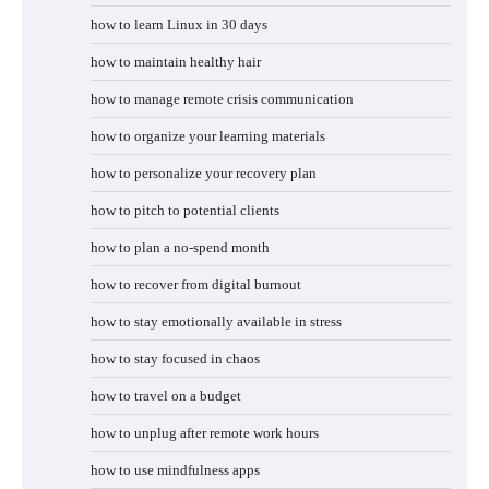
how to learn Linux in 30 days
how to maintain healthy hair
how to manage remote crisis communication
how to organize your learning materials
how to personalize your recovery plan
how to pitch to potential clients
how to plan a no-spend month
how to recover from digital burnout
how to stay emotionally available in stress
how to stay focused in chaos
how to travel on a budget
how to unplug after remote work hours
how to use mindfulness apps