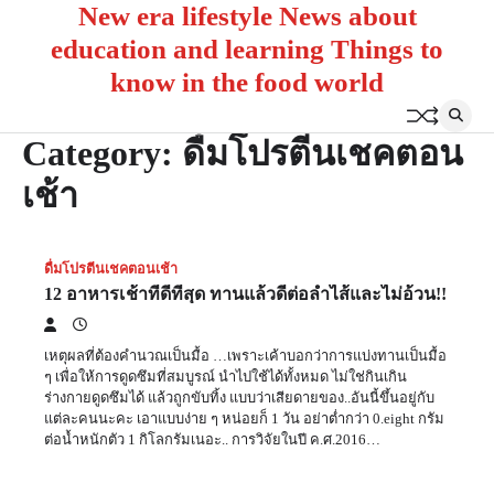
New era lifestyle News about
Skip
to
education and learning Things to
content
know in the food world
Category:
ดื่มโปรตีนเชคตอน
เช้า
ดื่มโปรตีนเชคตอนเช้า
12 อาหารเช้าที่ดีที่สุด ทานแล้วดีต่อลำไส้และไม่อ้วน!!
เหตุผลที่ต้องคำนวณเป็นมื้อ …เพราะเค้าบอกว่าการแบ่งทานเป็นมื้อ
ๆ เพื่อให้การดูดซึมที่สมบูรณ์ นำไปใช้ได้ทั้งหมด ไม่ใช่กินเกิน
ร่างกายดูดซึมได้ แล้วถูกขับทิ้ง แบบว่าเสียดายของ..อันนี้ขึ้นอยู่กับ
แต่ละคนนะคะ เอาแบบง่าย ๆ หน่อยก็ 1 วัน อย่าต่ำกว่า 0.eight กรัม
ต่อน้ำหนักตัว 1 กิโลกรัมเนอะ.. การวิจัยในปี ค.ศ.2016…