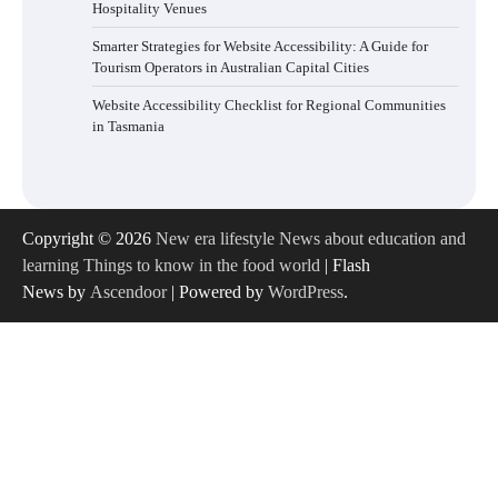
Hospitality Venues
Smarter Strategies for Website Accessibility: A Guide for
Tourism Operators in Australian Capital Cities
Website Accessibility Checklist for Regional Communities
in Tasmania
Copyright © 2026
New era lifestyle News about education and
learning Things to know in the food world
| Flash
News by
Ascendoor
| Powered by
WordPress
.