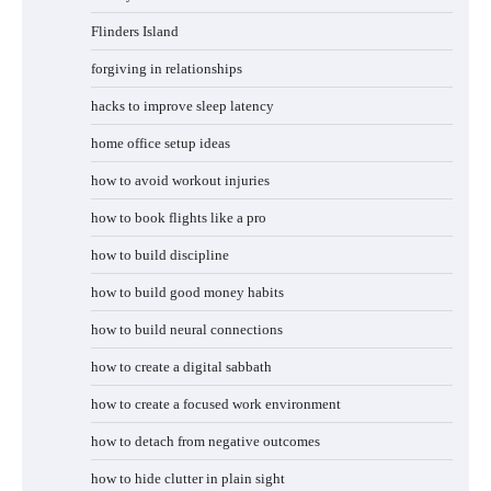
Flinders Island
forgiving in relationships
hacks to improve sleep latency
home office setup ideas
how to avoid workout injuries
how to book flights like a pro
how to build discipline
how to build good money habits
how to build neural connections
how to create a digital sabbath
how to create a focused work environment
how to detach from negative outcomes
how to hide clutter in plain sight