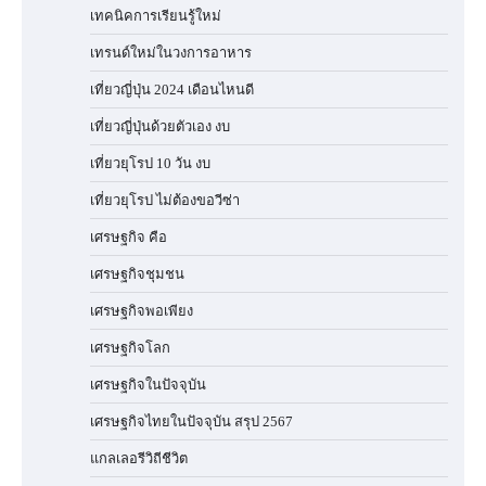
เทคนิคการเรียนรู้ใหม่
เทรนด์ใหม่ในวงการอาหาร
เที่ยวญี่ปุ่น 2024 เดือนไหนดี
เที่ยวญี่ปุ่นด้วยตัวเอง งบ
เที่ยวยุโรป 10 วัน งบ
เที่ยวยุโรป ไม่ต้องขอวีซ่า
เศรษฐกิจ คือ
เศรษฐกิจชุมชน
เศรษฐกิจพอเพียง
เศรษฐกิจโลก
เศรษฐกิจในปัจจุบัน
เศรษฐกิจไทยในปัจจุบัน สรุป 2567
แกลเลอรีวิถีชีวิต