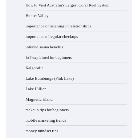
How to Visit Australia’s Largest Coral Reef System
Hunter Valley
importance of listening in relationships
importance of regular checkups
infrared sauna benefits
IoT explained for beginners
Kalgoorlie
Lake Bumbunga (Pink Lake)
Lake Hillier
Magnetic Island
makeup tips for beginners
mobile marketing trends
money mindset tips