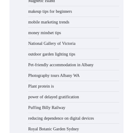
Magnetic Island
makeup tips for beginners
mobile marketing trends
money mindset tips
National Gallery of Victoria
outdoor garden lighting tips
Pet-friendly accommodation in Albany
Photography tours Albany WA
Plant protein is
power of delayed gratification
Puffing Billy Railway
reducing dependence on digital devices
Royal Botanic Garden Sydney