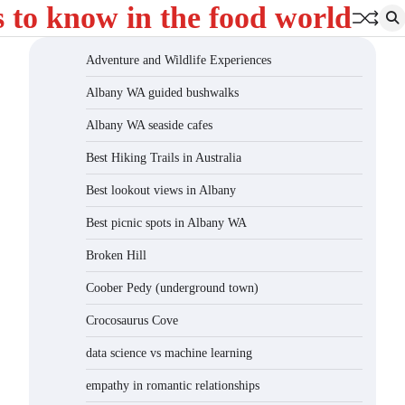
s to know in the food world
Adventure and Wildlife Experiences
Albany WA guided bushwalks
Albany WA seaside cafes
Best Hiking Trails in Australia
Best lookout views in Albany
Best picnic spots in Albany WA
Broken Hill
Coober Pedy (underground town)
Crocosaurus Cove
data science vs machine learning
empathy in romantic relationships