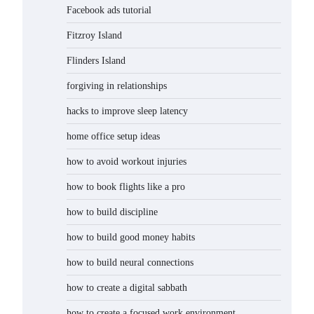
Facebook ads tutorial
Fitzroy Island
Flinders Island
forgiving in relationships
hacks to improve sleep latency
home office setup ideas
how to avoid workout injuries
how to book flights like a pro
how to build discipline
how to build good money habits
how to build neural connections
how to create a digital sabbath
how to create a focused work environment