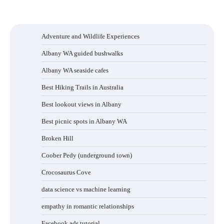
Adventure and Wildlife Experiences
Albany WA guided bushwalks
Albany WA seaside cafes
Best Hiking Trails in Australia
Best lookout views in Albany
Best picnic spots in Albany WA
Broken Hill
Coober Pedy (underground town)
Crocosaurus Cove
data science vs machine learning
empathy in romantic relationships
Facebook ads tutorial