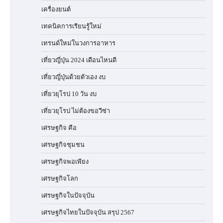
เครื่องยนต์
เทคนิคการเรียนรู้ใหม่
เทรนด์ใหม่ในวงการอาหาร
เที่ยวญี่ปุ่น 2024 เดือนไหนดี
เที่ยวญี่ปุ่นด้วยตัวเอง งบ
เที่ยวยุโรป 10 วัน งบ
เที่ยวยุโรป ไม่ต้องขอวีซ่า
เศรษฐกิจ คือ
เศรษฐกิจชุมชน
เศรษฐกิจพอเพียง
เศรษฐกิจโลก
เศรษฐกิจในปัจจุบัน
เศรษฐกิจไทยในปัจจุบัน สรุป 2567