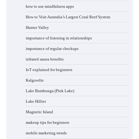
how to use mindfulness apps
How to Visit Australia’s Largest Coral Reef System
Hunter Valley
importance of listening in relationships
importance of regular checkups
infrared sauna benefits
IoT explained for beginners
Kalgoorlie
Lake Bumbunga (Pink Lake)
Lake Hillier
Magnetic Island
makeup tips for beginners
mobile marketing trends