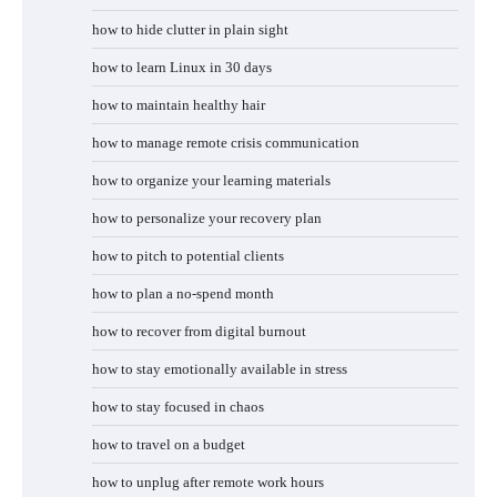
how to hide clutter in plain sight
how to learn Linux in 30 days
how to maintain healthy hair
how to manage remote crisis communication
how to organize your learning materials
how to personalize your recovery plan
how to pitch to potential clients
how to plan a no-spend month
how to recover from digital burnout
how to stay emotionally available in stress
how to stay focused in chaos
how to travel on a budget
how to unplug after remote work hours