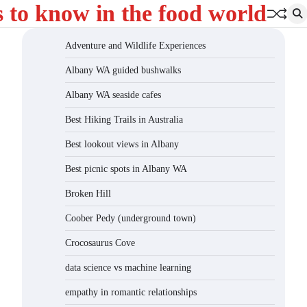
s to know in the food world
Adventure and Wildlife Experiences
Albany WA guided bushwalks
Albany WA seaside cafes
Best Hiking Trails in Australia
Best lookout views in Albany
Best picnic spots in Albany WA
Broken Hill
Coober Pedy (underground town)
Crocosaurus Cove
data science vs machine learning
empathy in romantic relationships