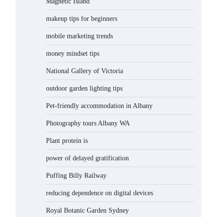
Magnetic Island
สมาคม
ธนาคาร
makeup tips for beginners
ไทย
mobile marketing trends
money mindset tips
National Gallery of Victoria
outdoor garden lighting tips
Pet-friendly accommodation in Albany
Photography tours Albany WA
Plant protein is
power of delayed gratification
Puffing Billy Railway
reducing dependence on digital devices
Royal Botanic Garden Sydney