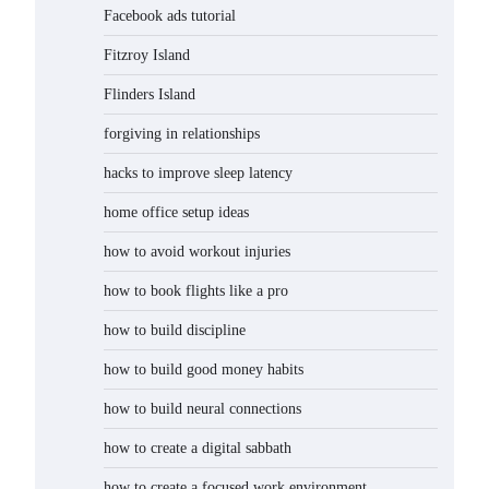
Facebook ads tutorial
Fitzroy Island
Flinders Island
forgiving in relationships
hacks to improve sleep latency
home office setup ideas
how to avoid workout injuries
how to book flights like a pro
how to build discipline
how to build good money habits
how to build neural connections
how to create a digital sabbath
how to create a focused work environment