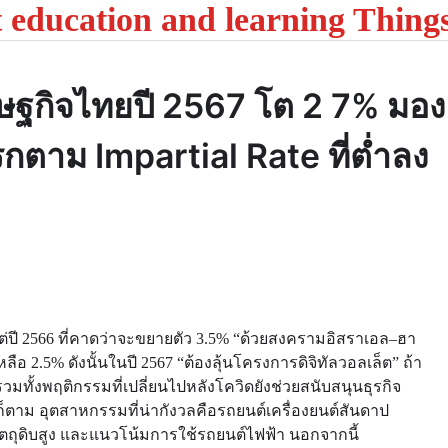
t education and learning Thing
ษฐกิจไทยปี 2567 โต 2 7% มอง
กตาม Impartial Rate ที่ต่ำลง
่ปี 2566 ที่คาดว่าจะขยายตัว 3.5% “ด้วยสงครามอิสราเอล–ฮา
2.5% ดังนั้นในปี 2567 “ต้องลุ้นโครงการดิจิทัลวอลเล็ต” ถ้า
 รวมทั้งพฤติกรรมที่เปลี่ยนไปหลังโควิดยังช่วยสนับสนุนธุรกิจ
ก็ตาม อุตสาหกรรมที่น่ากังวลคือรถยนต์เครื่องยนต์สันดาป
ตถุดิบสูง และแนวโน้มการใช้รถยนต์ไฟฟ้า นอกจากนี้