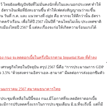
ไทยยังเผชิญปัจจัยที่ไม่มั่นคงนักทั้งในและนอกประเทศ ทำให้
ดี อัตราเงินเฟ้อที่ยังทะยานขึ้น ทำให้เฟดส่งสัญญาณว่าจะขึ้น
ที่ ก.ค. และ แนวทางที่ eight คือ หากจะให้ดีกว่านั้น อัตรา
ัวเรือน. เพื่อให้ปี 2567 เป็นปีที่ “คนไทยไม่เจ็บ ประเทศชาติ
มืองไทยปี 2567 นี้ แต่ละเรื่องจะก่อให้เกิดความร้อนแรงได้
 กนง จะลดดอกเบี้ยในครึ่งปีแรกตาม Impartial Rate ที่ต่ำลง
. เศรษฐกิจไทยในปัจจุบัน สรุป 2567 นี่คือ “การประมาณการ GDP
ตัว 3.5% “ด้วยสงครามอิสราเอล–ฮามาส” มีผลต่อการส่งออกซึมตัว
ดือนมกราคม 2567 สมาคมธนาคารไทย
ระชุมที่เหลือในปีนี้ของ กนง.มีโอกาสที่จะลดอัตราดอกเบี้ย
มีการปรับลดครั้งแรกในการประชุมเดือน มิ.ย.ที่จะถึงนี้ แต่ก็มี