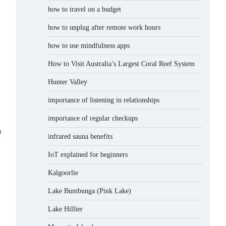
how to travel on a budget
how to unplug after remote work hours
how to use mindfulness apps
How to Visit Australia’s Largest Coral Reef System
Hunter Valley
importance of listening in relationships
importance of regular checkups
⟵
สรุป
ภาพรวม
⟶
infrared sauna benefits
สถานการณ์
เศรษฐกิจ
IoT explained for beginners
เศรษฐกิจ-
โลก
การแถลง
ไตรมาส
Kalgoorlie
ข่าว กกร
3 ปี 2567
Lake Bumbunga (Pink Lake)
ประจำเดือน
มกราคม
Lake Hillier
2567