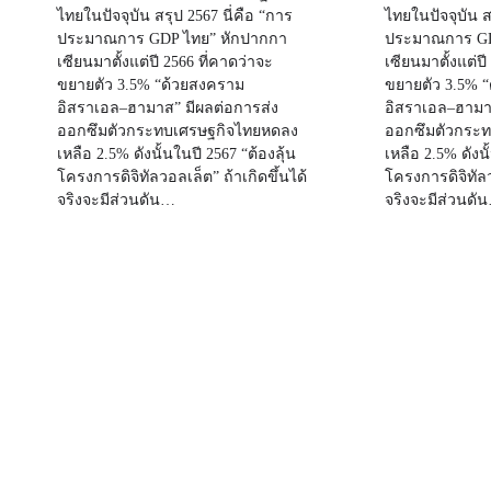
ไทยในปัจจุบัน สรุป 2567 นี่คือ “การ
ไทยในปัจจุบัน ส
ประมาณการ GDP ไทย” หักปากกา
ประมาณการ GD
เซียนมาตั้งแต่ปี 2566 ที่คาดว่าจะ
เซียนมาตั้งแต่ปี
ขยายตัว 3.5% “ด้วยสงคราม
ขยายตัว 3.5% 
อิสราเอล–ฮามาส” มีผลต่อการส่ง
อิสราเอล–ฮามา
ออกซึมตัวกระทบเศรษฐกิจไทยหดลง
ออกซึมตัวกระ
เหลือ 2.5% ดังนั้นในปี 2567 “ต้องลุ้น
เหลือ 2.5% ดังนั
โครงการดิจิทัลวอลเล็ต” ถ้าเกิดขึ้นได้
โครงการดิจิทัลว
จริงจะมีส่วนดัน…
จริงจะมีส่วนดั